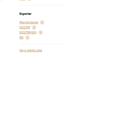
Exportar
MarcXchange
ISO2709
ISO2709(ISIS)
RIS
Ver a minha lista