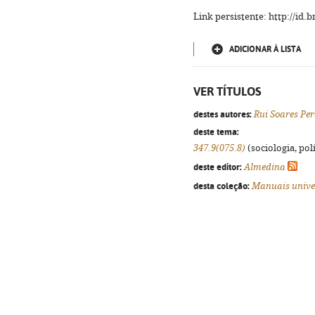
Link persistente: http://id
ADICIONAR À LISTA
VER TÍTULOS
destes autores:
Rui Soares Per
deste tema:
347.9(075.8)
(sociologia, polí
deste editor:
Almedina
desta coleção:
Manuais unive