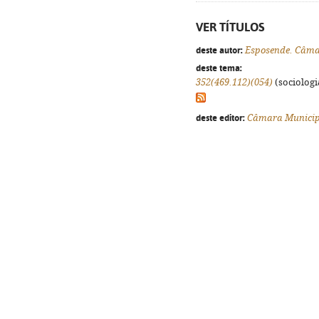
VER TÍTULOS
deste autor:
Esposende. Câma
deste tema:
352(469.112)(054)
(sociologia
deste editor:
Câmara Municip