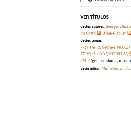
VER TÍTULOS
destes autores:
Georges Duss
da Costa
,
Miguel Torga
destes temas:
77Dussaud, Georges(083.82)
77.04(=1:44)"19/20"(083.82)
061.4
(generalidades, obras d
deste editor:
Município de Br