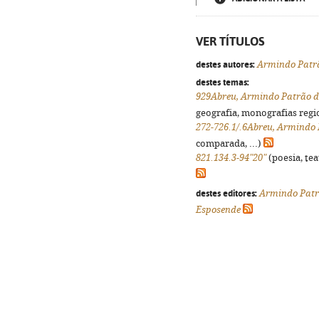
VER TÍTULOS
destes autores:
Armindo Patr
destes temas:
929Abreu, Armindo Patrão d
geografia, monografias regio
272-726.1/.6Abreu, Armindo 
comparada, ...)
821.134.3-94"20"
(poesia, tea
destes editores:
Armindo Patr
Esposende