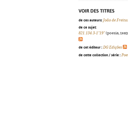
VOIR DES TITRES
de ces auteurs:
João de Freita
de ce sujet:
821.134.3-1"19"
(poesia, teat
de cet éditeur :
DG Edições
de cette collection / série :
Poe