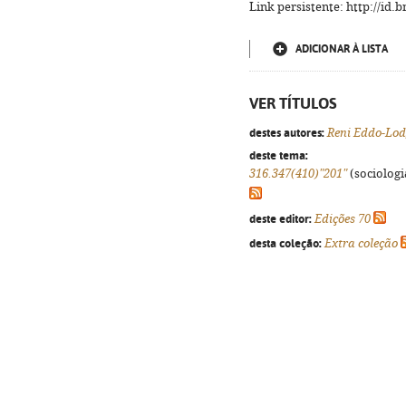
Link persistente: http://id
ADICIONAR À LISTA
VER TÍTULOS
destes autores:
Reni Eddo-Lod
deste tema:
316.347(410)"201"
(sociologia
deste editor:
Edições 70
desta coleção:
Extra coleção