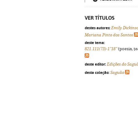
VER TÍTULOS
destes autores:
Emily Dickins
Mariana Pinto dos Santos
deste tema:
821.111(73)-1"18"
(poesia, te
deste editor:
Edições do Sagu
desta coleção:
Saguão