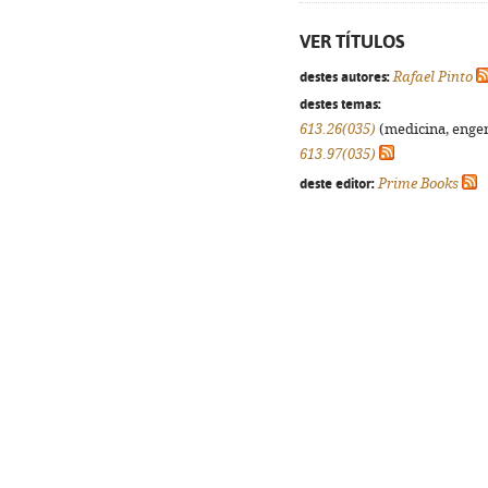
VER TÍTULOS
destes autores:
Rafael Pinto
destes temas:
613.26(035)
(medicina, engenh
613.97(035)
deste editor:
Prime Books