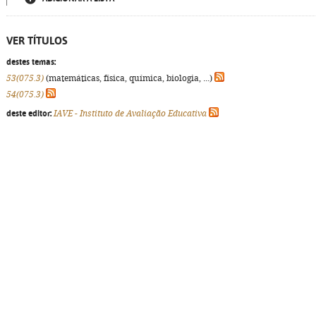
VER TÍTULOS
destes temas:
53(075.3)
(matemáticas, física, química, biologia, ...)
54(075.3)
deste editor:
IAVE - Instituto de Avaliação Educativa