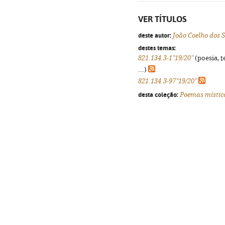
VER TÍTULOS
deste autor:
João Coelho dos 
destes temas:
821.134.3-1"19/20"
(poesia, t
...)
821.134.3-97"19/20"
desta coleção:
Poemas místic