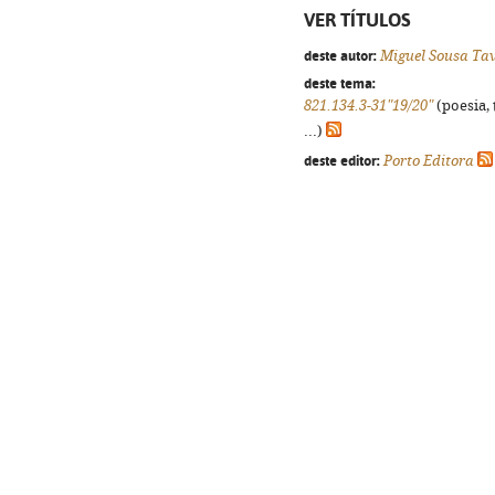
VER TÍTULOS
deste autor:
Miguel Sousa Ta
deste tema:
821.134.3-31"19/20"
(poesia, 
...)
deste editor:
Porto Editora