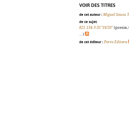
VOIR DES TITRES
de cet auteur :
Miguel Sousa 
de ce sujet:
821.134.3-31"19/20"
(poesia, 
...)
de cet éditeur :
Porto Editora