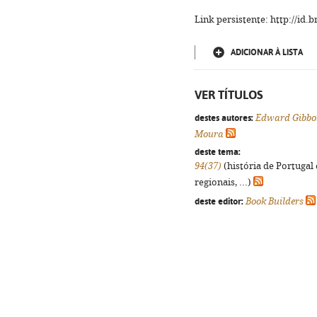
Link persistente: http://id
ADICIONAR À LISTA
VER TÍTULOS
destes autores:
Edward Gibbo
Moura
deste tema:
94(37)
(história de Portugal
regionais, ...)
deste editor:
Book Builders