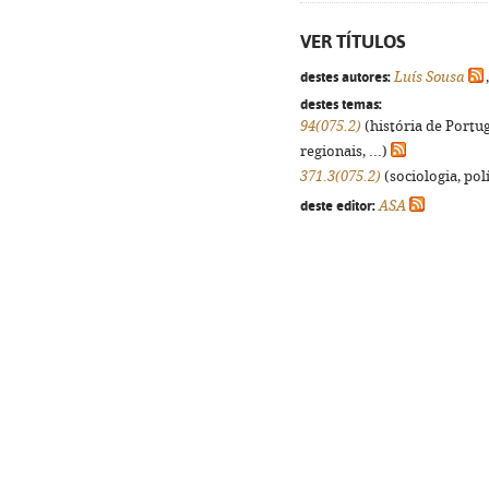
VER TÍTULOS
destes autores:
Luís Sousa
destes temas:
94(075.2)
(história de Portu
regionais, ...)
371.3(075.2)
(sociologia, polí
deste editor:
ASA