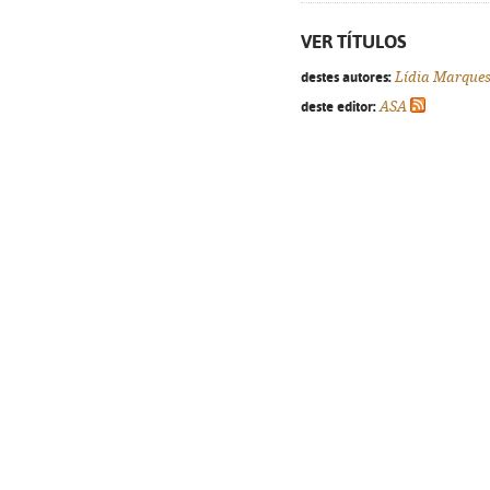
VER TÍTULOS
destes autores:
Lídia Marque
deste editor:
ASA