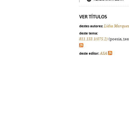
VER TÍTULOS
destes autores:
Lídia Marque
deste tema:
811.133.1(075.2)
(poesia, tea
deste editor:
ASA