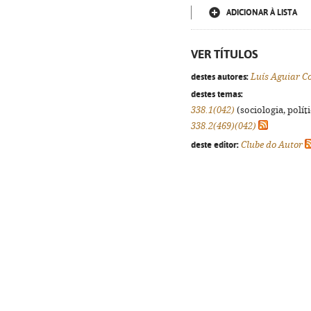
ADICIONAR À LISTA
VER TÍTULOS
destes autores:
Luís Aguiar C
destes temas:
338.1(042)
(sociologia, políti
338.2(469)(042)
deste editor:
Clube do Autor