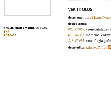
VER TÍTULOS
deste autor:
José Mexia Cresp
destes temas:
ENCONTRAR EM BIBLIOTECAS
005.57(035)
(generalidades, o
BNP
658.9(035)
(medicina, engenha
PORBASE
316.47(035)
(sociologia, polít
deste editor:
Edições Sílabo