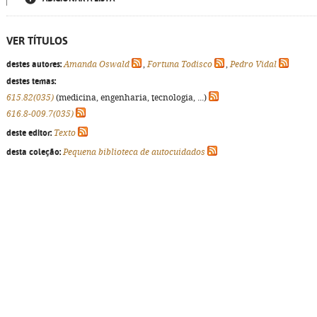
VER TÍTULOS
destes autores:
Amanda Oswald
,
Fortuna Todisco
,
Pedro Vidal
destes temas:
615.82(035)
(medicina, engenharia, tecnologia, ...)
616.8-009.7(035)
deste editor:
Texto
desta coleção:
Pequena biblioteca de autocuidados