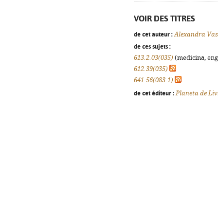
VOIR DES TITRES
de cet auteur :
Alexandra Vas
de ces sujets :
613.2.03(035)
(medicina, enge
612.39(035)
641.56(083.1)
de cet éditeur :
Planeta de Liv