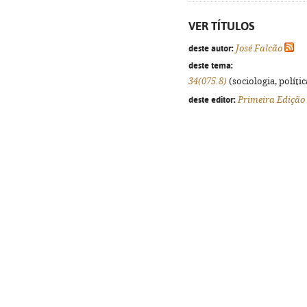
VER TÍTULOS
deste autor:
José Falcão
deste tema:
34(075.8)
(sociologia, polític
deste editor:
Primeira Edição