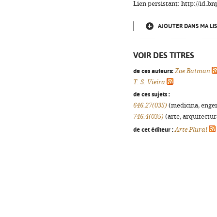
Lien persistant: http://id.
AJOUTER DANS MA LIS
VOIR DES TITRES
de ces auteurs:
Zoe Batman
T. S. Vieira
de ces sujets :
646.27(035)
(medicina, engenh
746.4(035)
(arte, arquitectura
de cet éditeur :
Arte Plural