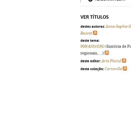
VER TÍTULOS
destes autores:
Anne-Sophie G
Bascot
deste tema:
908(410)(036)
(história de P
regionais, ...)
deste editor:
Arte Plural
desta coleção:
Cartoville