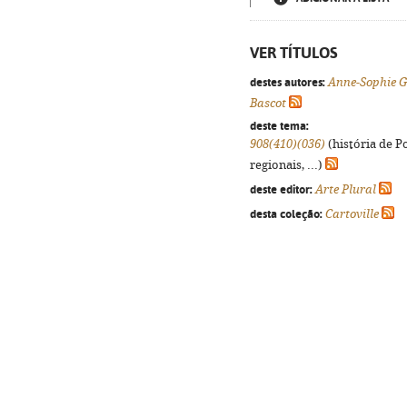
VER TÍTULOS
destes autores:
Anne-Sophie G
Bascot
deste tema:
908(410)(036)
(história de P
regionais, ...)
deste editor:
Arte Plural
desta coleção:
Cartoville