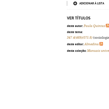
ADICIONAR À LISTA
VER TÍTULOS
deste autor:
Paula Quintas
deste tema:
347.4(469)(075.8)
(sociologia
deste editor:
Almedina
desta coleção:
Manuais unive