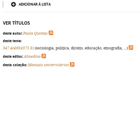
ADICIONAR À LISTA
VER TÍTULOS
deste autor:
Paula Quintas
deste tema:
347.4(469)(075.8)
(sociologia, política, direito, educação, etnografia, ...)
deste editor:
Almedina
desta coleção:
Manuais universitários