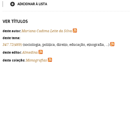
ADICIONAR À LISTA
VER TÍTULOS
deste autor:
Mariana Cadima Leite da Silva
deste tema:
347.72(469)
(sociologia, política, direito, educação, etnografia, ...)
deste editor:
Almedina
desta coleção:
Monografias