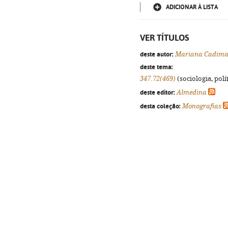
ADICIONAR À LISTA
VER TÍTULOS
deste autor:
Mariana Cadima 
deste tema:
347.72(469)
(sociologia, polít
deste editor:
Almedina
desta coleção:
Monografias