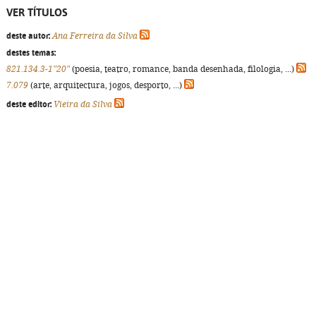
VER TÍTULOS
deste autor:
Ana Ferreira da Silva
destes temas:
821.134.3-1"20"
(poesia, teatro, romance, banda desenhada, filologia, ...)
7.079
(arte, arquitectura, jogos, desporto, ...)
deste editor:
Vieira da Silva