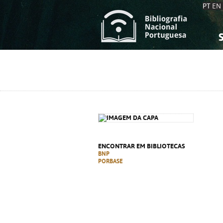
PT
EN
S
S
C
C
C
C
A
A
ENCONTRAR EM BIBLIOTECAS
BNP
PORBASE