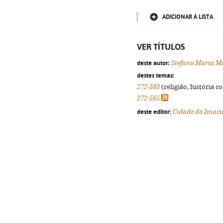
ADICIONAR À LISTA
VER TÍTULOS
deste autor:
Stefano Maria Ma
destes temas:
272-583
(religião, história c
272-565
deste editor:
Cidade do Imacu