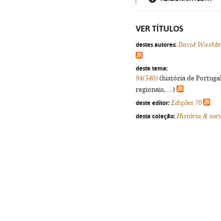
VER TÍTULOS
destes autores:
David Washb
deste tema:
94(540)
(história de Portuga
regionais, ...)
deste editor:
Edições 70
desta coleção:
História & soc