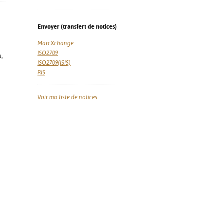
Envoyer (transfert de notices)
MarcXchange
ISO2709
a,
ISO2709(ISIS)
RIS
Voir ma liste de notices