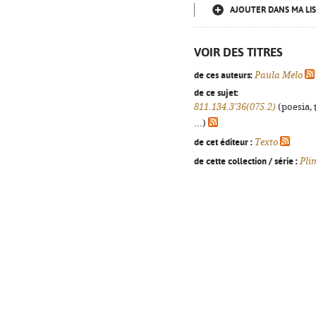
AJOUTER DANS MA LIS
VOIR DES TITRES
de ces auteurs:
Paula Melo
de ce sujet:
811.134.3'36(075.2)
(poesia, 
...)
de cet éditeur :
Texto
de cette collection / série :
Pli