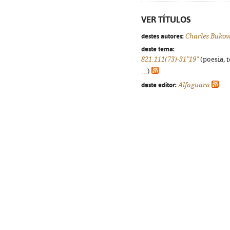
VER TÍTULOS
destes autores:
Charles Bukow
deste tema:
821.111(73)-31"19"
(poesia, 
...)
deste editor:
Alfaguara