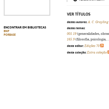
VER TÍTULOS
destes autores:
A. C. Grayling
ENCONTRAR EM BIBLIOTECAS
destes temas:
BNP
001.19
(generalidades, obras 
PORBASE
165.9
(filosofia, psicologia, .
deste editor:
Edições 70
desta coleção:
Extra coleção