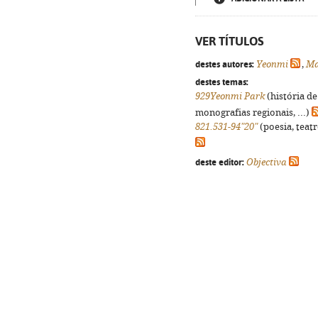
VER TÍTULOS
destes autores:
Yeonmi
,
Ma
destes temas:
929Yeonmi Park
(história de
monografias regionais, ...)
821.531-94"20"
(poesia, teatr
deste editor:
Objectiva