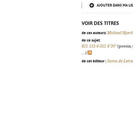
AJOUTER DANS MA LIS
VOIR DES TITRES
de ces auteurs:
Michael Hjort
de ce sujet:
821.113.6-312.4"20"
(poesia, 
...)
de cet éditeur :
Suma de Letr