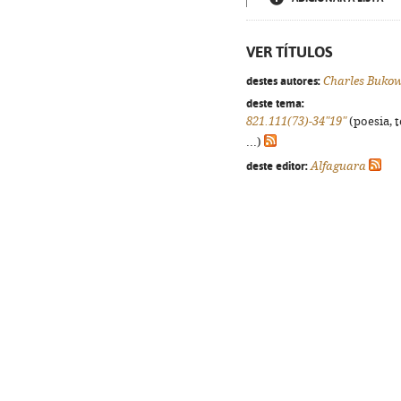
VER TÍTULOS
destes autores:
Charles Bukow
deste tema:
821.111(73)-34"19"
(poesia, 
...)
deste editor:
Alfaguara