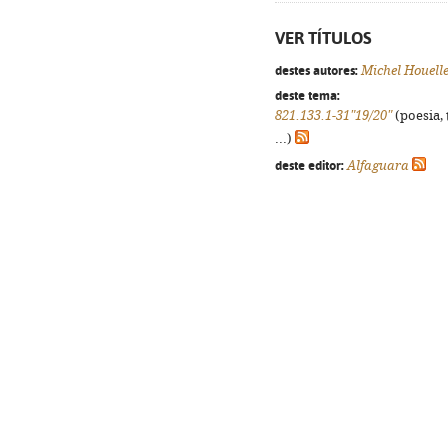
VER TÍTULOS
destes autores:
Michel Houell
deste tema:
821.133.1-31"19/20"
(poesia, 
...)
deste editor:
Alfaguara