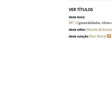
VER TÍTULOS
deste tema:
087.5
(generalidades, obras d
deste editor:
Nuvem de Letra
desta coleção:
Paw Patrol