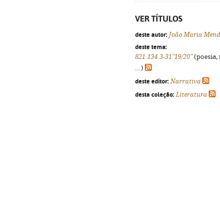
VER TÍTULOS
deste autor:
João Maria Mend
deste tema:
821.134.3-31"19/20"
(poesia, 
...)
deste editor:
Narrativa
desta coleção:
Literatura