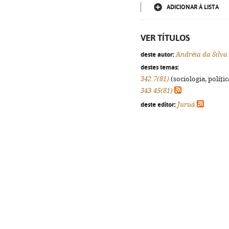
ADICIONAR À LISTA
VER TÍTULOS
deste autor:
Andréia da Silva
destes temas:
342.7(81)
(sociologia, polític
343.45(81)
deste editor:
Juruá