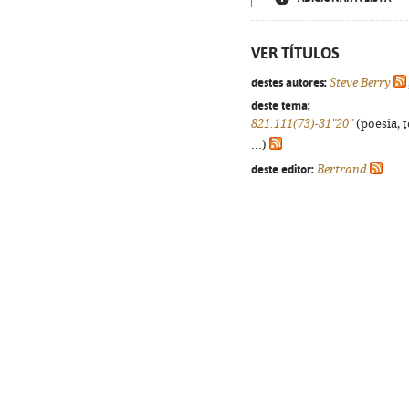
VER TÍTULOS
destes autores:
Steve Berry
deste tema:
821.111(73)-31"20"
(poesia, 
...)
deste editor:
Bertrand