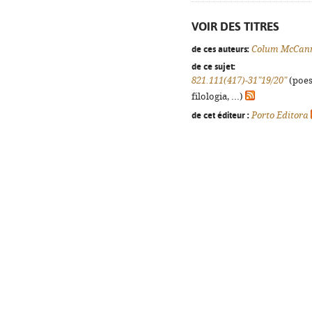
VOIR DES TITRES
de ces auteurs:
Colum McCan
de ce sujet:
821.111(417)-31"19/20"
(poes
filologia, ...)
de cet éditeur :
Porto Editora