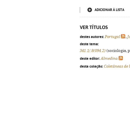
ADICIONAR À LISTA
VER TÍTULOS
destes autores:
Portugal
,
J
deste tema:
341.1/.8(094.2)
(sociologia, p
deste editor:
Almedina
desta coleção:
Coletâneas de 