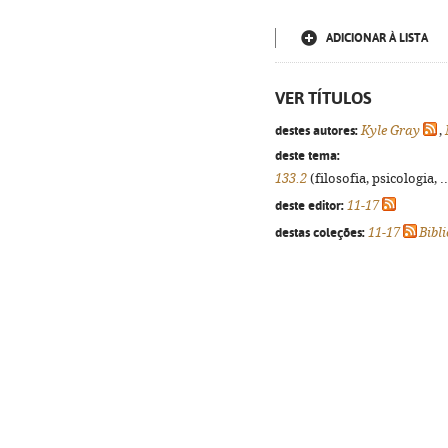
ADICIONAR À LISTA
VER TÍTULOS
destes autores:
Kyle Gray
,
deste tema:
133.2
(filosofia, psicologia, .
deste editor:
11-17
destas coleções:
11-17
Bibl