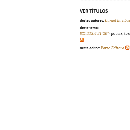
VER TÍTULOS
destes autores:
Daniel Birnb
deste tema:
821.113.6-31"20"
(poesia, tea
deste editor:
Porto Editora