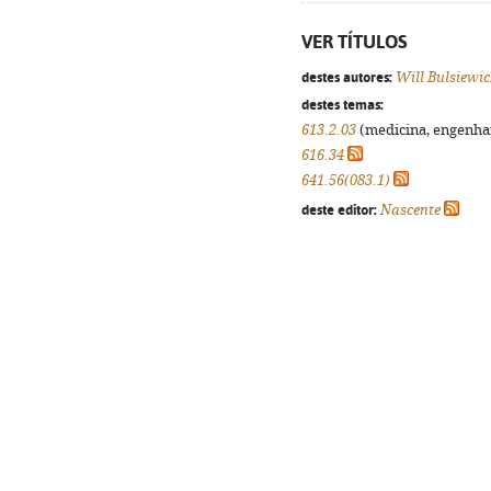
VER TÍTULOS
destes autores:
Will Bulsiewic
destes temas:
613.2.03
(medicina, engenhari
616.34
641.56(083.1)
deste editor:
Nascente