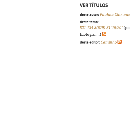
VER TÍTULOS
deste autor:
Paulina Chiziane
deste tema:
821.134.3(679)-31"19/20"
(po
filologia, ...)
deste editor:
Caminho